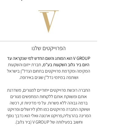
הפרוייקטים שלנו
V GROUP הוא המותג והשם החדש למי שנקראה עד
היום ביר גלוב השקעות בע"מ
, חברת ייזום והשקעות
המקימה ומקדמת פרוייקטים בתחום הנדל"ן בישראל
ושותפה במיזמי נדל"ן שונים באירופה.
החברה רוכשת פרוייקטים ייחודיים למגורים, משדרגת
אותם ומשווקת אותם ללקוחות המחפשים מגורים
ברמה גבוהה ללא פשרות. על פי מדיניות זו, רכשה
ושיווקה החברה פרויקטים כמו חלון לירושלים ופרויקט
המרינה בהרצליה,פרויקט ארנונה וואלי הוא נדבך נוסף
וחשוב בפעילותה של V GROUP (ביר גלוב).