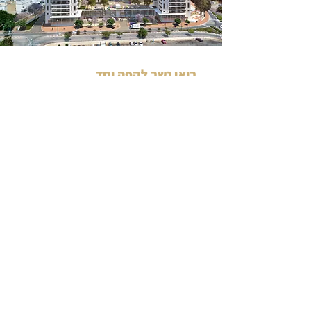
בואו נשב לקפה יחד.
אנחנו יודעים שזו אחת ההחלטות הגדולות בחייכם,
ולכן חשוב לנו להעניק לכם את המענה לשאלות,
הייעוץ וההכוונה כדי שתוכלו לקבל את ההחלטה
הנכונה עבורכם, אז אנחנו מזמינים אתכם לקפה
משובח, כזה שיעזור לכם בבחירה המדוייקת:)
טלפון
שם מלא
אימייל
ספרו לנו במה אתם מתעניינים? ומתי
תרצו להגיע לקפה?