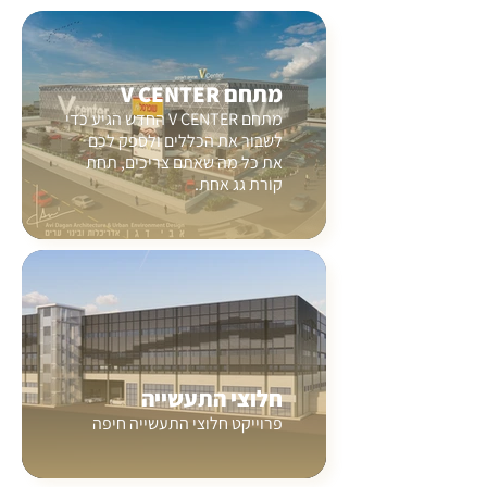
מתחם V CENTER
מתחם V CENTER החדש הגיע כדי
לשבור את הכללים ולספק לכם
את כל מה שאתם צריכים, תחת
קורת גג אחת.
חלוצי התעשייה
פרוייקט חלוצי התעשייה חיפה