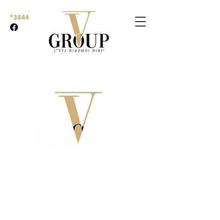
*3844