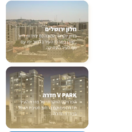
חלון ירושלים
בניין יוקרתי המונה 80 יחידות דיור
, שוכן במרכז העיר ברחוב יפו עם
נוף לעיר העתיקה.
V PARK חדרה
הפרויקט היוקרתי של מזרח העיר
חדרה ממוקם ברחוב חטיבת הנחל
במזרח חדרה .