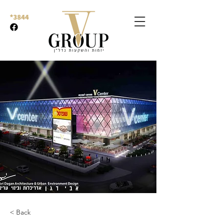
*3844
< Back