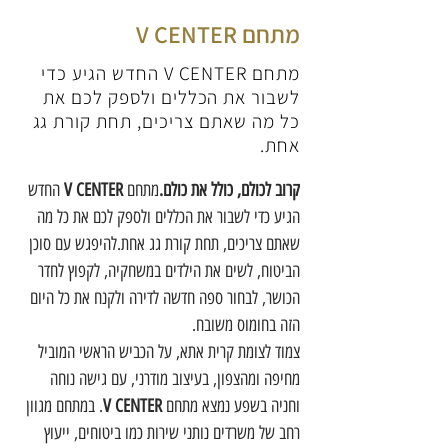
מתחם V CENTER
מתחם V CENTER החדש הגיע כדי
לשבור את הכללים ולספק לכם את
כל מה שאתם צריכים, תחת קורת גג
אחת.
קרוב לכולם, כולל את כולם.
מתחם 
V CENTER
 החדש 
הגיע כדי לשבור את הכללים ולספק לכם את כל מה 
שאתם צריכים, תחת קורת גג אחת.להיפגש עם סוכן 
הביטוח, לשים את הילדים במשחקיה, לקפוץ לחדר 
הכושר, לבחור ספה חדשה לדירה ולקנח את כל היום 
הזה בחומוס משובח.
צמוד לצומת קרית אתא, על הכביש הראשי המוביל 
מחיפה ומהצפון, בעיצוב מודרני, עם גישה נוחה 
וחניה בשפע נמצא מתחם 
V CENTER
. במתחם מגוון 
רחב של משרדים נותני שירות כמו ביטוחים, ייעוץ 