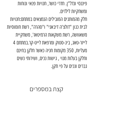
פיננסי ונדל"ן. חדרי כושר, חנויות פנאי ונוחות 
ומשחקיות לילדים.
חלק מהמותגים המובילים הנמצאים במתחם:חנויות 
לבית כגון "דולצ'ה דיבאני" ו"סהרה", רשת חומוסיות 
משאוושה, רשת משקאות הרמיטאז', משחקיית 
לייזר-טאג, ביג-סטוק ומרפאת לייט-קר.במתחם 4 
מעליות, 350 מקומות חניה כאשר חלקן בחינם 
וחלקן בעלות מנוי , גישות נכים, ושירותי נשים 
גברים ונכים על פי תקן.
קצת במספרים