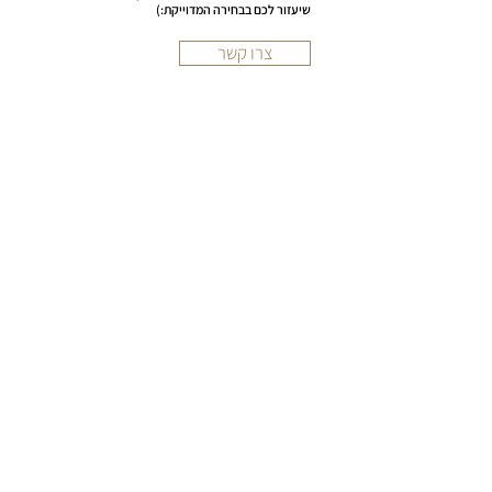
שיעזור לכם בבחירה המדוייקת:)
צרו קשר
עמוד הבית
אודות החברה
קשרי משקיעים
מסחרי