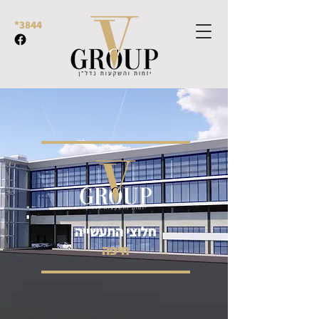
*3844
חלוצי התעשייה
חיפה