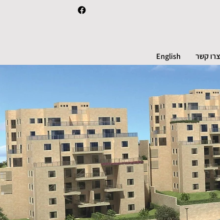
רו קשר
English