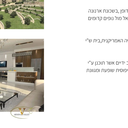
דופן ,בשכונת ארנונה
ל מול נופים קדומים
ה האמריקנית,בית ש"י
דיים אשר תוכנן ע"י
פוסית שופעת ומגוונת