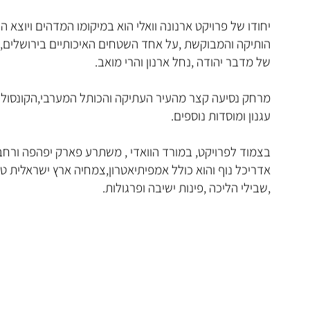
יחודו של פרויקט ארנונה וואלי הוא במיקומו המדהים ויוצא ה
הותיקה והמבוקשת ,על אחד השטחים האיכותיים בירושלים,א
של מדבר יהודה ,נחל ארנון והרי מואב.
מרחק נסיעה קצר מהעיר העתיקה והכותל המערבי,הקונסולי
עגנון ומוסדות נוספים.
בצמוד לפרויקט, במורד הוואדי , משתרע פארק יפהפה ורחב י
אדריכל נוף והוא כולל אמפיתיאטרון,צמחיה ארץ ישראלית טי
,שבילי הליכה ,פינות ישיבה ופרגולות.