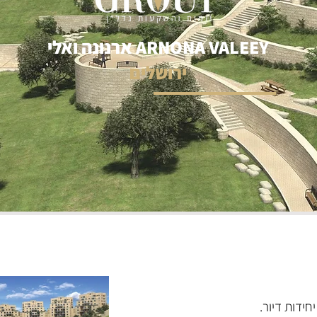
ARNONA VALEEY ארנונה ואלי
ירושלים