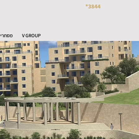
*3844
V GROUP
מסחרי